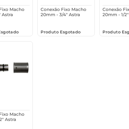
Fixo Macho
Conexão Fixo Macho
Conexão Fi
 Astra
20mm - 3/4" Astra
20mm - 1/2"
Esgotado
Produto Esgotado
Produto Es
Fixo Macho
2" Astra