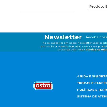
Produto 
Newsletter
Receba noss
Ao se cadastrar em nossa Newsletter você acei
promocional e pesquisas relacionadas aos produt
concorda com nossa
Política de Pri
AJUDA E SUPORT
TROCAS E CANCE
POLÍTICAS E TER
SISTEMA DE ATE