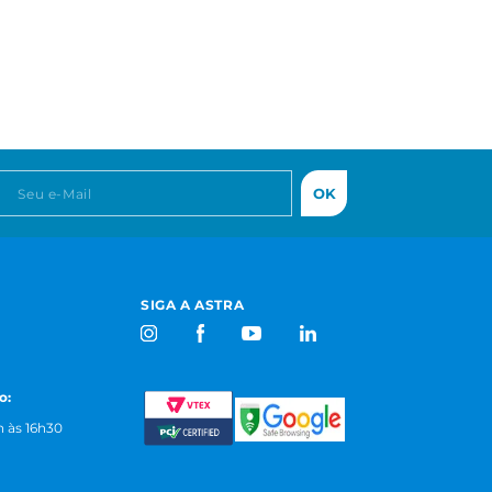
OK
SIGA A ASTRA
o:
 às 16h30