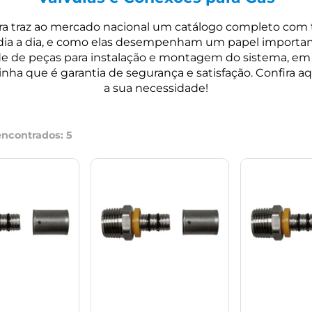
tra traz ao mercado nacional um catálogo completo com t
dia a dia, e como elas desempenham um papel importan
 de peças para instalação e montagem do sistema, em 
nha que é garantia de segurança e satisfação. Confira a
a sua necessidade!
encontrados:
5