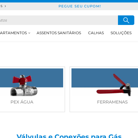
PEGUE SEU CUPOM!
DS
ARTAMENTOS
ASSENTOS SANITÁRIOS
CALHAS
SOLUÇÕES
PEX ÁGUA
FERRAMENAS
Válvulas e Conexões para Gás