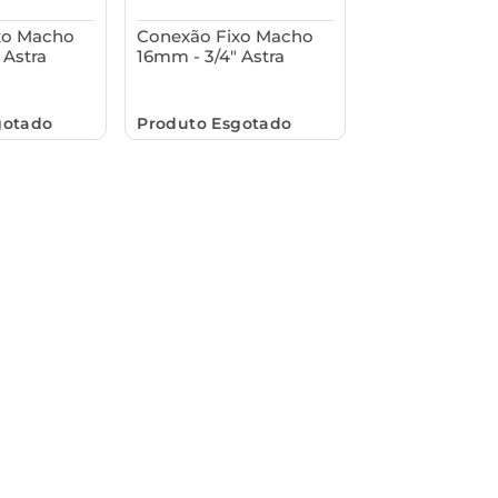
xo Macho
Conexão Fixo Macho
 Astra
16mm - 3/4" Astra
gotado
Produto Esgotado