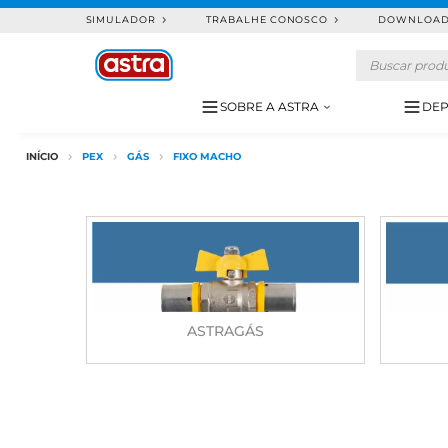
SIMULADOR
TRABALHE CONOSCO
DOWNLOA
SOBRE A ASTRA
DEP
INÍCIO
PEX
GÁS
FIXO MACHO
ASTRAGÁS