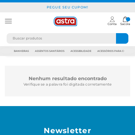
PEGUE SEU CUPOM!
Conta
Sacola
JAPI
BANHEIRAS
ASSENTOS SANITÁRIOS
ACESSIBILIDADE
ACESSÓRIOS PARA CONSTR
Nenhum resultado encontrado
Verifique se a palavra foi digitada corretamente
Newsletter