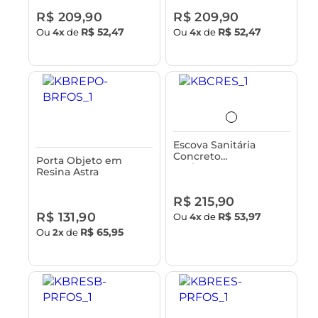
R$ 209,90
R$ 209,90
R$ 52,47
R$ 52,47
Ou
4x
de
Ou
4x
de
Escova Sanitária
Concreto
Porta Objeto em
Acabamento em
Resina Astra
Bambu Astra
R$ 215,90
R$ 131,90
R$ 53,97
Ou
4x
de
R$ 65,95
Ou
2x
de