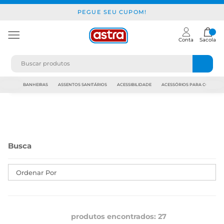
PEGUE SEU CUPOM!
Conta
Sacola
JAPI
BANHEIRAS
ASSENTOS SANITÁRIOS
ACESSIBILIDADE
ACESSÓRIOS PARA CONSTR
Ordenar Por
produtos encontrados:
27