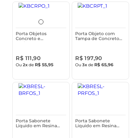
Porta Objetos
Porta Objeto com
Concreto e
Tampa de Concreto
Acabamento em
Astra
Bambu Astra
R$ 111,90
R$ 197,90
R$ 55,95
R$ 65,96
Ou
2x
de
Ou
3x
de
Porta Sabonete
Porta Sabonete
Liquido em Resina
Liquido em Resina
Astra
Astra