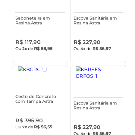
Saboneteira em
Escova Sanitária em
Resina Astra
Resina Astra
R$ 117,90
R$ 227,90
R$ 58,95
R$ 56,97
Ou
2x
de
Ou
4x
de
Cesto de Concreto
com Tampa Astra
Escova Sanitária em
Resina Astra
R$ 395,90
R$ 227,90
R$ 56,55
Ou
7x
de
R$ 56,97
Ou
4x
de