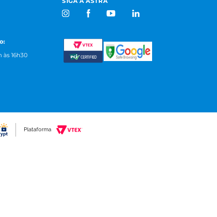
SIGA A ASTRA
o:
 às 16h30
Plataforma