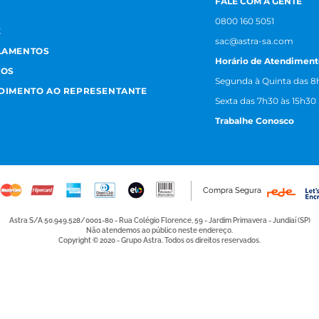
FALE COM A GENTE
0800 160 5051
E
sac@astra-sa.com
LAMENTOS
Horário de Atendiment
MOS
Segunda à Quinta das 8h
NDIMENTO AO REPRESENTANTE
Sexta das 7h30 às 15h30
Trabalhe Conosco
Compra Segura
Astra S/A 50.949.528/0001-80 - Rua Colégio Florence, 59 - Jardim Primavera - Jundiaí (SP)
Não atendemos ao público neste endereço.
Copyright © 2020 - Grupo Astra. Todos os direitos reservados.