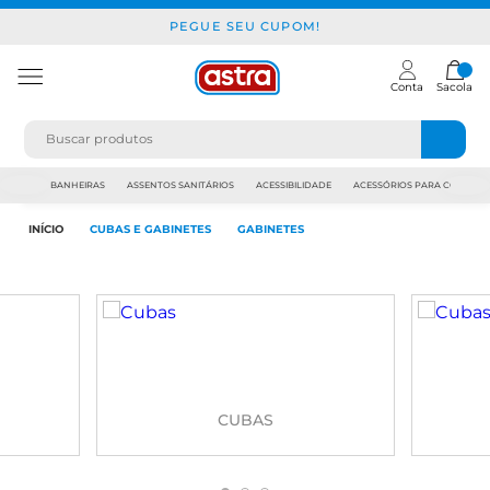
PEGUE SEU CUPOM!
Conta
Sacola
JAPI
BANHEIRAS
ASSENTOS SANITÁRIOS
ACESSIBILIDADE
ACESSÓRIOS PARA CONSTR
INÍCIO
CUBAS E GABINETES
GABINETES
CUBAS