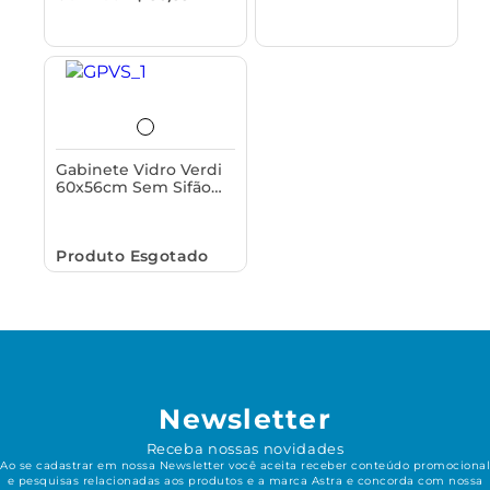
Gabinete Vidro Verdi
60x56cm Sem Sifão
Astra
Produto Esgotado
Newsletter
Receba nossas novidades
Ao se cadastrar em nossa Newsletter você aceita receber conteúdo promocional
e pesquisas relacionadas aos produtos e a marca Astra e concorda com nossa