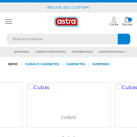
PEGUE SEU CUPOM!
Conta
Sacola
JAPI
BANHEIRAS
ASSENTOS SANITÁRIOS
ACESSIBILIDADE
ACESSÓRIOS PARA CONSTR
INÍCIO
CUBAS E GABINETES
GABINETES
SUSPENSO
CUBAS