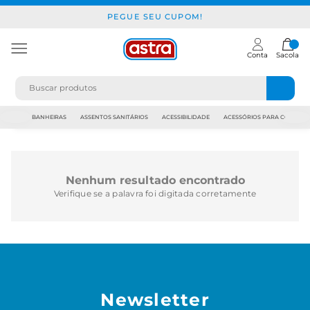
PEGUE SEU CUPOM!
Conta
Sacola
JAPI
BANHEIRAS
ASSENTOS SANITÁRIOS
ACESSIBILIDADE
ACESSÓRIOS PARA CONSTR
Nenhum resultado encontrado
Verifique se a palavra foi digitada corretamente
Newsletter