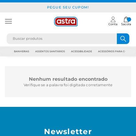
PEGUE SEU CUPOM!
Conta
Sacola
JAPI
BANHEIRAS
ASSENTOS SANITÁRIOS
ACESSIBILIDADE
ACESSÓRIOS PARA CONSTR
Nenhum resultado encontrado
Verifique se a palavra foi digitada corretamente
Newsletter