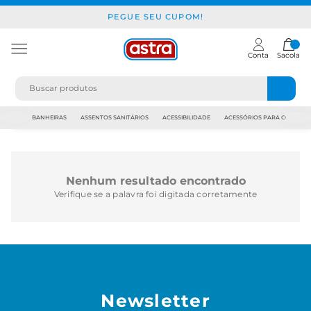
PEGUE SEU CUPOM!
Conta
Sacola
JAPI
BANHEIRAS
ASSENTOS SANITÁRIOS
ACESSIBILIDADE
ACESSÓRIOS PARA CONSTR
Nenhum resultado encontrado
Verifique se a palavra foi digitada corretamente
Newsletter