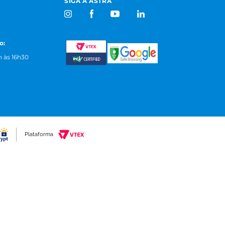
SIGA A ASTRA
o:
 às 16h30
Plataforma