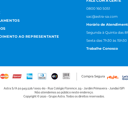
FALE COM A GENTE
0800 160 5051
E
sac@astra-sa.com
LAMENTOS
Horário de Atendiment
MOS
Segunda à Quinta das 8h
NDIMENTO AO REPRESENTANTE
Sexta das 7h30 às 15h30
Trabalhe Conosco
Compra Segura
Astra S/A 50.949.528/0001-80 - Rua Colégio Florence, 59 - Jardim Primavera - Jundiaí (SP)
Não atendemos ao público neste endereço.
Copyright © 2020 - Grupo Astra. Todos os direitos reservados.