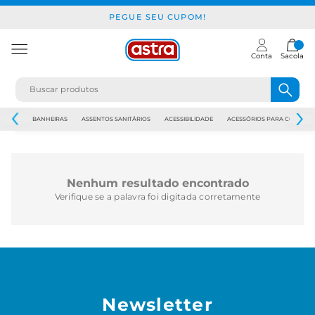
PEGUE SEU CUPOM!
Conta
Sacola
JAPI
BANHEIRAS
ASSENTOS SANITÁRIOS
ACESSIBILIDADE
ACESSÓRIOS PARA CONSTR
Nenhum resultado encontrado
Verifique se a palavra foi digitada corretamente
Newsletter