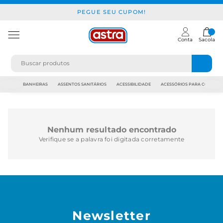
PEGUE SEU CUPOM!
Conta
Sacola
JAPI
BANHEIRAS
ASSENTOS SANITÁRIOS
ACESSIBILIDADE
ACESSÓRIOS PARA CONSTR
Nenhum resultado encontrado
Verifique se a palavra foi digitada corretamente
Newsletter