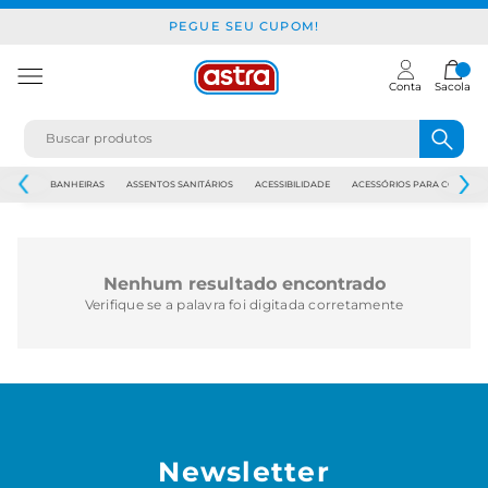
PEGUE SEU CUPOM!
Conta
Sacola
JAPI
BANHEIRAS
ASSENTOS SANITÁRIOS
ACESSIBILIDADE
ACESSÓRIOS PARA CONSTR
Nenhum resultado encontrado
Verifique se a palavra foi digitada corretamente
Newsletter