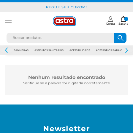
PEGUE SEU CUPOM!
Conta
Sacola
JAPI
BANHEIRAS
ASSENTOS SANITÁRIOS
ACESSIBILIDADE
ACESSÓRIOS PARA CONSTR
Nenhum resultado encontrado
Verifique se a palavra foi digitada corretamente
Newsletter