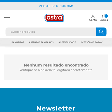
PEGUE SEU CUPOM!
Conta
Sacola
JAPI
BANHEIRAS
ASSENTOS SANITÁRIOS
ACESSIBILIDADE
ACESSÓRIOS PARA CONSTR
Nenhum resultado encontrado
Verifique se a palavra foi digitada corretamente
Newsletter