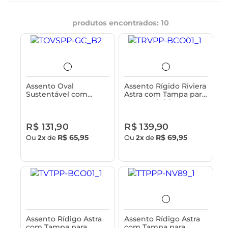
produtos encontrados:
10
Assento Oval
Assento Rígido Riviera
Sustentável com
Astra com Tampa para
Tampa para Vaso
Vaso Sanitário -
Sanitário Astra -
Classique
Classique
R$ 131,90
R$ 139,90
R$ 65,95
R$ 69,95
Ou
2x
de
Ou
2x
de
Assento Rídigo Astra
Assento Rídigo Astra
com Tampa para
com Tampa para