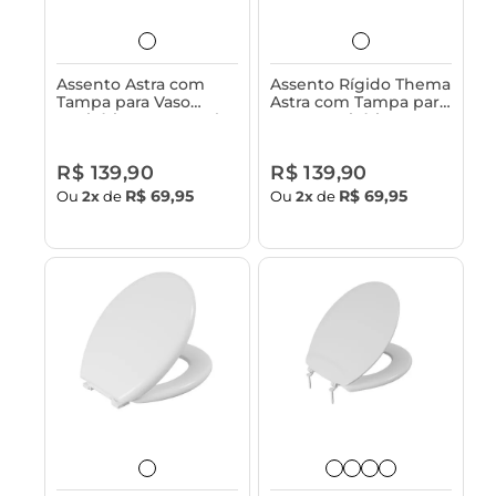
Assento Astra com
Assento Rígido Thema
Tampa para Vaso
Astra com Tampa para
Sanitário Monte Carlo
Vasos Sanitários
- Rígido
Incepa, Japi e
Similares
R$ 139,90
R$ 139,90
R$ 69,95
R$ 69,95
Ou
2x
de
Ou
2x
de