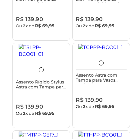
Vasos Sanitário Fit e
Vasos Sanitário Paris e
Versato - Classique
Sabatini - Classique
R$ 139,90
R$ 139,90
R$ 69,95
R$ 69,95
Ou
2x
de
Ou
2x
de
Assento Astra com
Tampa para Vasos
Assento Rígido Stylus
Sanitários Incepa
Astra com Tampa para
Calypso e Calypso -
Vasos Sanitários
Rígido
Celite, Fiori e Hervy -
R$ 139,90
Classique
R$ 139,90
R$ 69,95
Ou
2x
de
R$ 69,95
Ou
2x
de