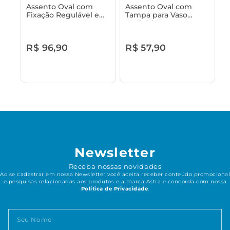
Assento Oval com
Assento Oval com
Fixação Regulável e
Tampa para Vaso
Tampa para Vaso
Sanitário Astra -
Sanitário Astra
Talento
R$ 96,90
R$ 57,90
Newsletter
Receba nossas novidades
Ao se cadastrar em nossa Newsletter você aceita receber conteúdo promocional
e pesquisas relacionadas aos produtos e a marca Astra e concorda com nossa
Política de Privacidade
.