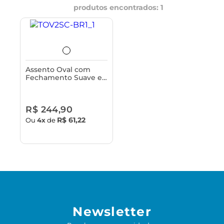
produtos encontrados:
1
Assento Oval com
Fechamento Suave e
Tampa para Vaso
Sanitário Astra - Slim
R$ 244,90
R$ 61,22
Ou
4x
de
Newsletter