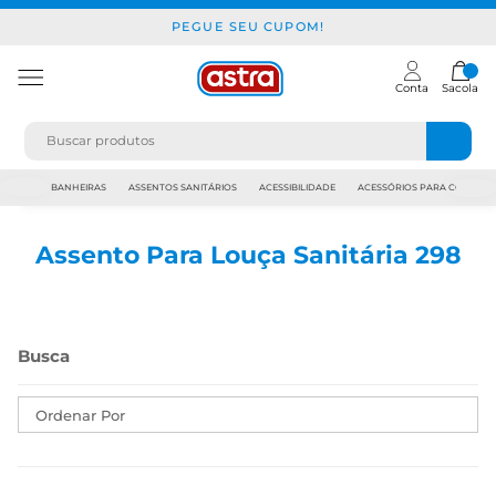
PEGUE SEU CUPOM!
Conta
Sacola
JAPI
BANHEIRAS
ASSENTOS SANITÁRIOS
ACESSIBILIDADE
ACESSÓRIOS PARA CONSTR
Assento Para Louça Sanitária 298
Ordenar Por