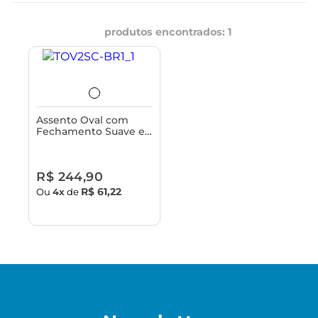
produtos encontrados:
1
Assento Oval com
Fechamento Suave e
Tampa para Vaso
Sanitário Astra - Slim
R$ 244,90
R$ 61,22
Ou
4x
de