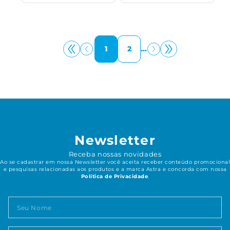
1
2
...
Newsletter
Receba nossas novidades
Ao se cadastrar em nossa Newsletter você aceita receber conteúdo promocional
e pesquisas relacionadas aos produtos e a marca Astra e concorda com nossa
Política de Privacidade
.