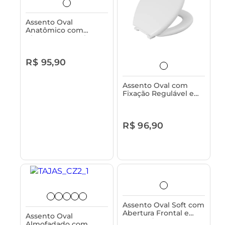
Assento Oval
Anatômico com
Abertuta Frontal sem
Tampa para Vaso
Sanitário Astra
R$ 95,90
Assento Oval com
Fixação Regulável e
Tampa para Vaso
Sanitário Astra
R$ 96,90
Assento Oval Soft com
Abertura Frontal e
Assento Oval
Tampa de Vaso
Almofadado com