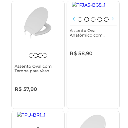
Assento Oval
Anatômico com
Tampa para Vaso
Sanitário Astra
R$ 58,90
Assento Oval com
Tampa para Vaso
Sanitário Astra -
Talento
R$ 57,90