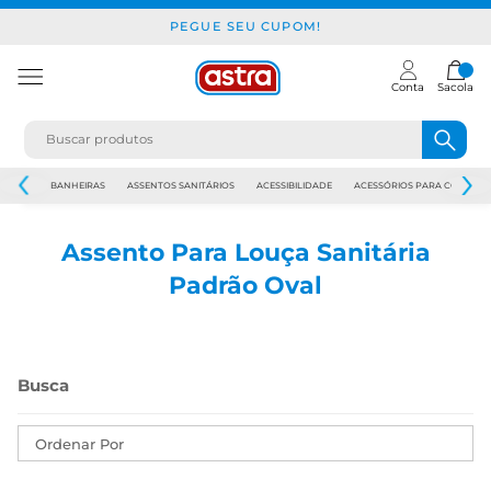
PEGUE SEU CUPOM!
Conta
Sacola
JAPI
BANHEIRAS
ASSENTOS SANITÁRIOS
ACESSIBILIDADE
ACESSÓRIOS PARA CONSTR
Assento Para Louça Sanitária
Padrão Oval
Ordenar Por