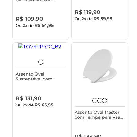
Sanitário Astra
Tampa para Vaso
Sanitário Astra - Slim
R$ 119,90
R$ 109,90
R$ 59,95
Ou
2x
de
R$ 54,95
Ou
2x
de
Assento Oval
Sustentável com
Tampa para Vaso
Sanitário Astra -
Classique
R$ 131,90
R$ 65,95
Ou
2x
de
Assento Oval Master
com Tampa para Vaso
Sanitário Astra -
Resistente
R$ 134,90