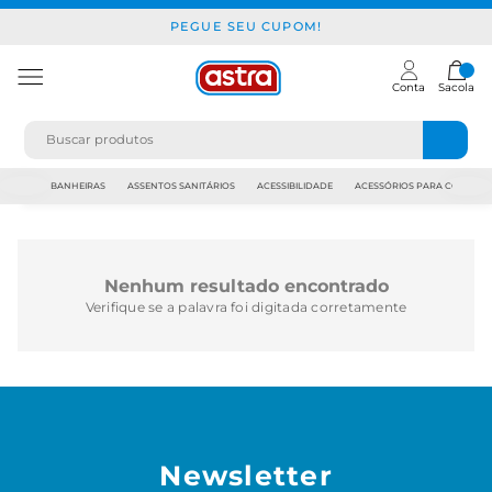
PEGUE SEU CUPOM!
Conta
Sacola
JAPI
BANHEIRAS
ASSENTOS SANITÁRIOS
ACESSIBILIDADE
ACESSÓRIOS PARA CONSTR
Nenhum resultado encontrado
Verifique se a palavra foi digitada corretamente
Newsletter