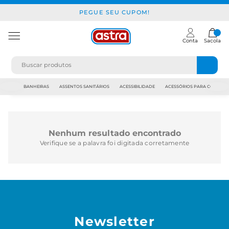
PEGUE SEU CUPOM!
Conta
Sacola
JAPI
BANHEIRAS
ASSENTOS SANITÁRIOS
ACESSIBILIDADE
ACESSÓRIOS PARA CONSTR
Nenhum resultado encontrado
Verifique se a palavra foi digitada corretamente
Newsletter