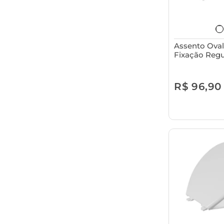
Assento Ova
Fixação Regu
Tampa para 
Sanitário Ast
R$ 96,90