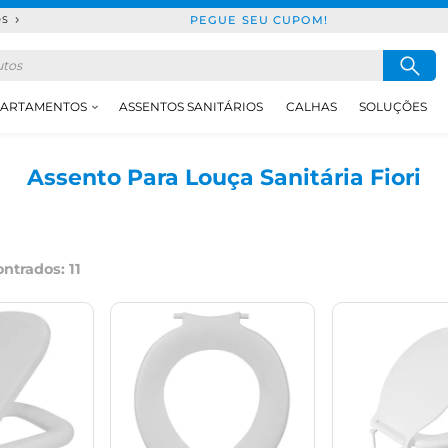
PEGUE SEU CUPOM!
DS
ARTAMENTOS
ASSENTOS SANITÁRIOS
CALHAS
SOLUÇÕES
Assento Para Louça Sanitária Fiori
ntrados:
11