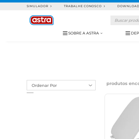
SIMULADOR
TRABALHE CONOSCO
DOWNLOA
SOBRE A ASTRA
DEP
produtos enco
Ordenar Por