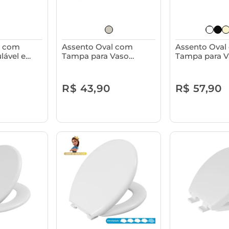
l com
Assento Oval com
Assento Oval
lável e
Tampa para Vaso
Tampa para V
Vaso
Sanitário Astra - Pop
Sanitário Astr
ra
R$ 43,90
R$ 57,90