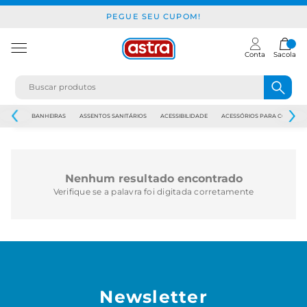
PEGUE SEU CUPOM!
Conta
Sacola
JAPI
BANHEIRAS
ASSENTOS SANITÁRIOS
ACESSIBILIDADE
ACESSÓRIOS PARA CONSTR
Nenhum resultado encontrado
Verifique se a palavra foi digitada corretamente
Newsletter