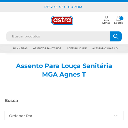
PEGUE SEU CUPOM!
Conta
Sacola
JAPI
BANHEIRAS
ASSENTOS SANITÁRIOS
ACESSIBILIDADE
ACESSÓRIOS PARA CONSTR
Assento Para Louça Sanitária
MGA Agnes T
Ordenar Por