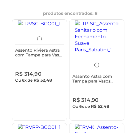
produtos encontrados:
8
Assento Riviera Astra
com Tampa para Vaso
Sanitário -
Fechamento Suave
R$ 314,90
Assento Astra com
R$ 52,48
Ou
6x
de
Tampa para Vasos
Sanitários Paris e
Sabatini -
Fechamento Suave
R$ 314,90
R$ 52,48
Ou
6x
de