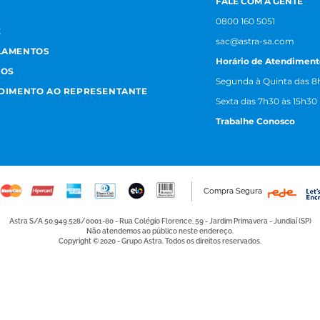
FALE COM A GENTE
0800 160 5051
E
sac@astra-sa.com
LAMENTOS
Horário de Atendiment
MOS
Segunda à Quinta das 8h
NDIMENTO AO REPRESENTANTE
Sexta das 7h30 às 15h30
Trabalhe Conosco
Compra Segura
Astra S/A 50.949.528/0001-80 - Rua Colégio Florence, 59 - Jardim Primavera - Jundiaí (SP)
Não atendemos ao público neste endereço.
Copyright © 2020 - Grupo Astra. Todos os direitos reservados.