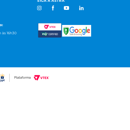
SIGA A ASTRA
o:
 às 16h30
Plataforma