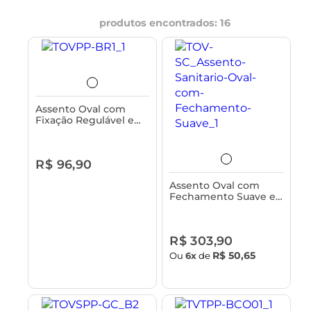
produtos encontrados:
16
Assento Oval com
Fixação Regulável e
Tampa para Vaso
Sanitário Astra
R$ 96,90
Assento Oval com
Fechamento Suave e
Tampa para Vaso
Sanitário Astra
R$ 303,90
R$ 50,65
Ou
6x
de