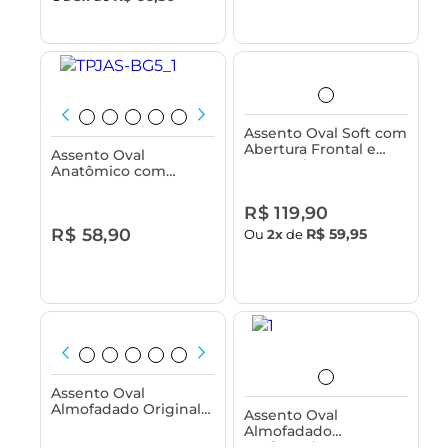
Assento Oval Soft com
Abertura Frontal e
Assento Oval
Tampa de Vaso
Anatômico com
Sanitário Astra
Tampa para Vaso
Sanitário Astra
R$ 119,90
R$ 58,90
R$ 59,95
Ou
2x
de
Assento Oval
Almofadado Original
Assento Oval
com Tampa para Vaso
Almofadado
Sanitário Astra
Perfumado com