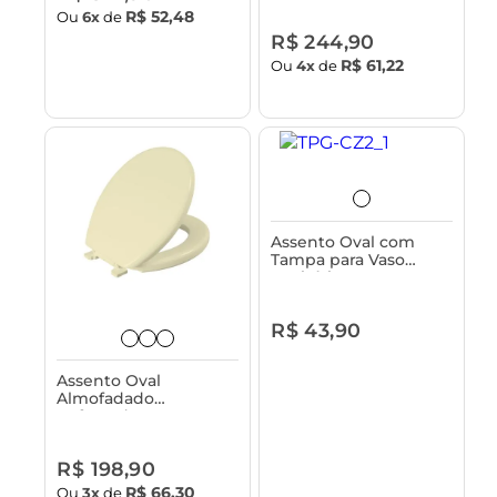
Sanitário
R$ 52,48
Ou
6x
de
R$ 244,90
R$ 61,22
Ou
4x
de
Assento Oval com
Tampa para Vaso
Sanitário Astra - Pop
R$ 43,90
Assento Oval
Almofadado
Reforçado com Tampa
para Vaso Sanitário -
Almofadão Astra
R$ 198,90
R$ 66,30
Ou
3x
de