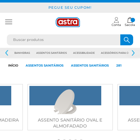
PEGUE SEU CUPOM!
Conta
Sacola
JAPI
BANHEIRAS
ASSENTOS SANITÁRIOS
ACESSIBILIDADE
ACESSÓRIOS PARA CONSTR
INÍCIO
ASSENTOS SANITÁRIOS
ASSENTOS SANITÁRIOS
281
MADEIRA
ASSENTO SANITÁRIO OVAL E
ASSE
ALMOFADADO