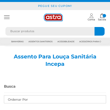
PEGUE SEU CUPOM!
Conta
Sacola
JAPI
BANHEIRAS
ASSENTOS SANITÁRIOS
ACESSIBILIDADE
ACESSÓRIOS PARA CONSTR
Assento Para Louça Sanitária
Incepa
Ordenar Por