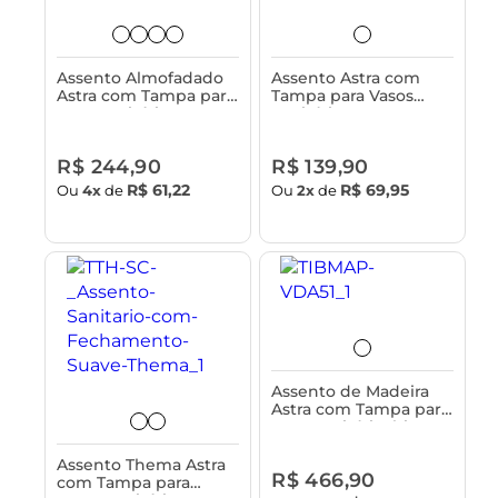
Assento Almofadado
Assento Astra com
Astra com Tampa para
Tampa para Vasos
Vaso Sanitário Incepa
Sanitários Incepa
Calypso e Calypso Plus
Calypso e Calypso -
Rígido
R$ 244,90
R$ 139,90
R$ 61,22
R$ 69,95
Ou
4x
de
Ou
2x
de
Assento de Madeira
Astra com Tampa para
Vaso Sanitário Ibiza
Assento Thema Astra
R$ 466,90
com Tampa para