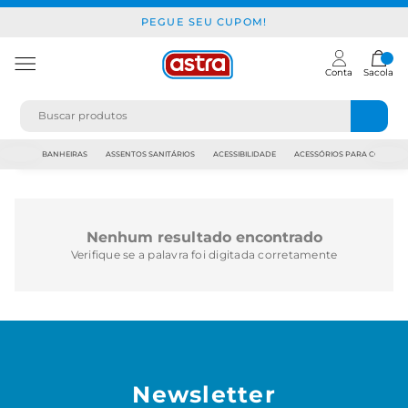
PEGUE SEU CUPOM!
Conta
Sacola
JAPI
BANHEIRAS
ASSENTOS SANITÁRIOS
ACESSIBILIDADE
ACESSÓRIOS PARA CONSTR
Nenhum resultado encontrado
Verifique se a palavra foi digitada corretamente
Newsletter