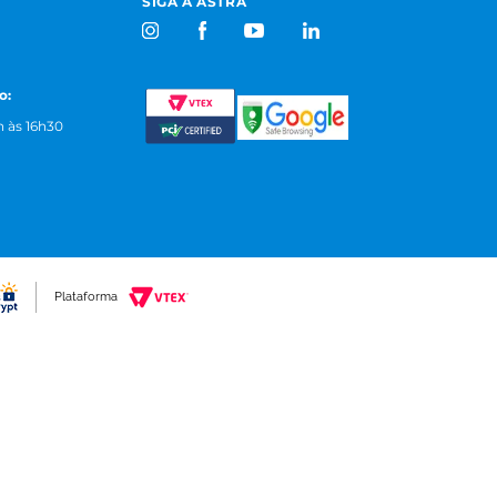
SIGA A ASTRA
o:
 às 16h30
Plataforma