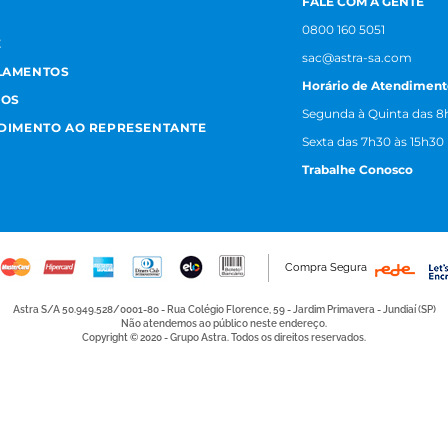
FALE COM A GENTE
0800 160 5051
E
sac@astra-sa.com
LAMENTOS
Horário de Atendiment
MOS
Segunda à Quinta das 8h
NDIMENTO AO REPRESENTANTE
Sexta das 7h30 às 15h30
Trabalhe Conosco
Compra Segura
Astra S/A 50.949.528/0001-80 - Rua Colégio Florence, 59 - Jardim Primavera - Jundiaí (SP)
Não atendemos ao público neste endereço.
Copyright © 2020 - Grupo Astra. Todos os direitos reservados.