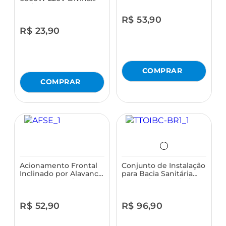
Turbo Astra
R$ 53,90
R$ 23,90
Acionamento Frontal
Conjunto de Instalação
Inclinado por Alavanca
para Bacia Sanitária
para Louça Stylus
com Caixa Acoplada
Excellence Cromado
Astra
Astra
R$ 52,90
R$ 96,90