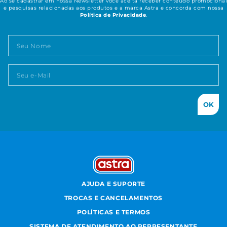
Ao se cadastrar em nossa Newsletter você aceita receber conteúdo promocional
e pesquisas relacionadas aos produtos e a marca Astra e concorda com nossa
Política de Privacidade
.
OK
AJUDA E SUPORTE
TROCAS E CANCELAMENTOS
POLÍTICAS E TERMOS
SISTEMA DE ATENDIMENTO AO REPRESENTANTE