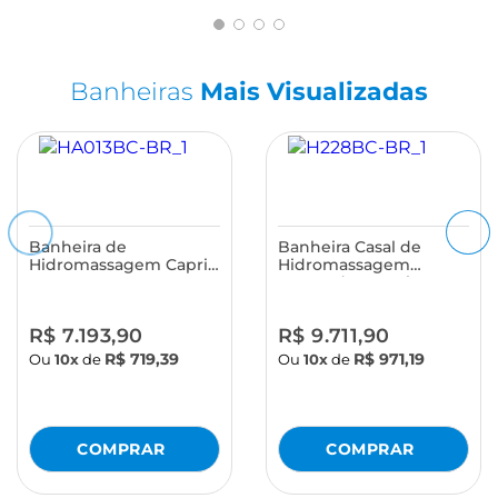
Banheiras
Mais Visualizadas
Banheira de
Banheira Casal de
Hidromassagem Capri
Hidromassagem
Branca Astra
Serenade Maggiore
Branca Astra
R$ 7.193,90
R$ 9.711,90
R$ 719,39
R$ 971,19
Ou
10x
de
Ou
10x
de