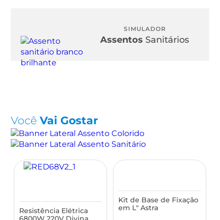
SIMULADOR
Assentos
Sanitários
Você
Vai Gostar
Kit de Base de Fixação
em L" Astra
Resistência Elétrica
6800W 220V Divina