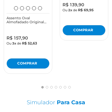
R$ 139,90
R$ 69,95
Ou
2x
de
Assento Oval
Almofadado Original
com Tampa para Vaso
Sanitário Astra
R$ 157,90
R$ 52,63
Ou
3x
de
Simulador
Para Casa