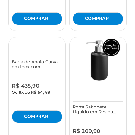
Barra de Apoio Curva
em Inox com
Saboneteira Astra
R$ 435,90
R$ 54,48
Ou
8x
de
Porta Sabonete
Liquido em Resina
Astra
R$ 209,90