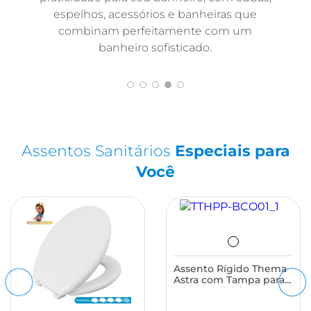
espelhos, acessórios e banheiras que
combinam perfeitamente com um
banheiro sofisticado.
Assentos Sanitários
Especiais para
Você
Assento Rígido Thema
Astra com Tampa para
Vasos Sanitários Incepa,
Japi e Similares