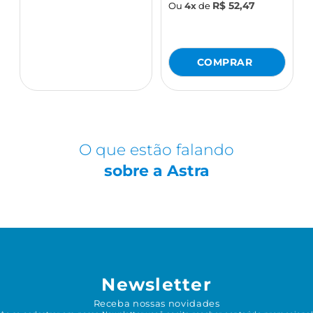
R$ 52,47
Ou
4x
de
O que estão falando
sobre a Astra
Newsletter
Receba nossas novidades